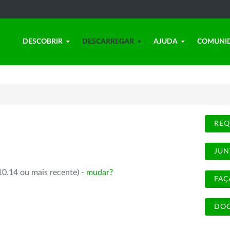
DESCOBRIR
DESCARREGAR
AJUDA
COMUNI
REQ
JUN
10.14 ou mais recente) -
mudar?
FAÇ
DOC