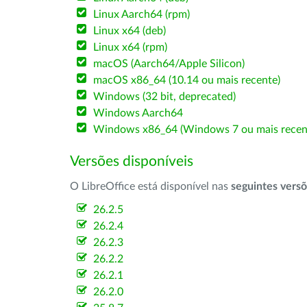
Linux Aarch64 (rpm)
Linux x64 (deb)
Linux x64 (rpm)
macOS (Aarch64/Apple Silicon)
macOS x86_64 (10.14 ou mais recente)
Windows (32 bit, deprecated)
Windows Aarch64
Windows x86_64 (Windows 7 ou mais recen
Versões disponíveis
O LibreOffice está disponível nas
seguintes vers
26.2.5
26.2.4
26.2.3
26.2.2
26.2.1
26.2.0