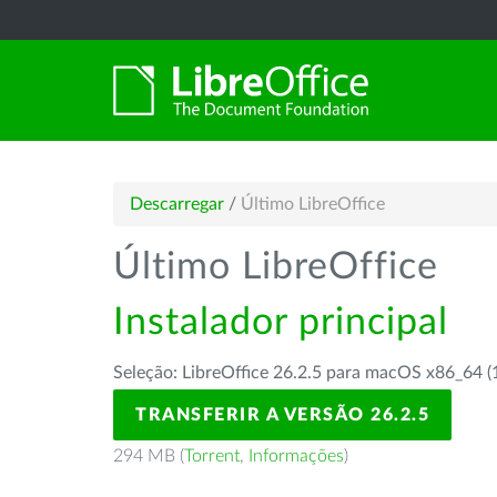
Descarregar
/
Último LibreOffice
Último LibreOffice
Instalador principal
Seleção: LibreOffice 26.2.5 para macOS x86_64 (
TRANSFERIR A VERSÃO 26.2.5
294 MB (
Torrent
,
Informações
)