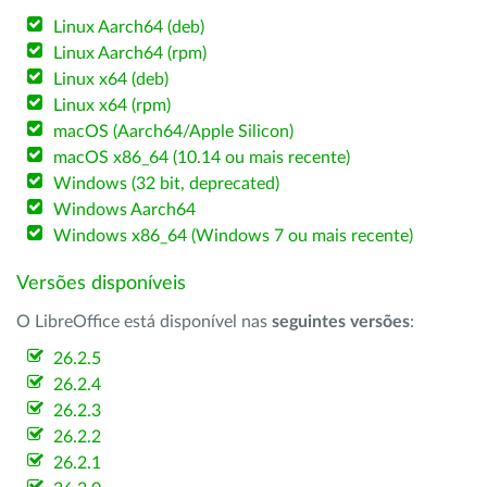
Linux Aarch64 (deb)
Linux Aarch64 (rpm)
Linux x64 (deb)
Linux x64 (rpm)
macOS (Aarch64/Apple Silicon)
macOS x86_64 (10.14 ou mais recente)
Windows (32 bit, deprecated)
Windows Aarch64
Windows x86_64 (Windows 7 ou mais recente)
Versões disponíveis
O LibreOffice está disponível nas
seguintes versões
:
26.2.5
26.2.4
26.2.3
26.2.2
26.2.1