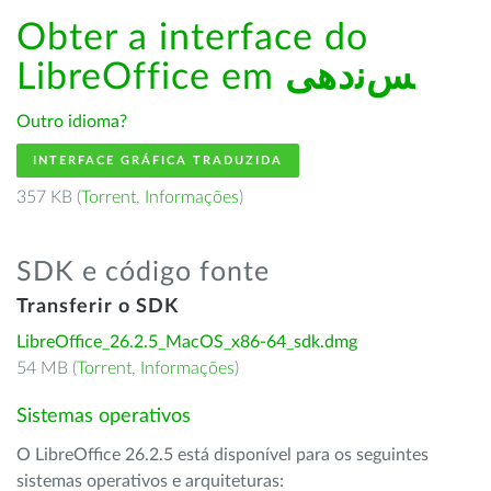
Obter a interface do
LibreOffice em
ﺲﻧﺩھی
Outro idioma?
INTERFACE GRÁFICA TRADUZIDA
357 KB (
Torrent
,
Informações
)
SDK e código fonte
Transferir o SDK
LibreOffice_26.2.5_MacOS_x86-64_sdk.dmg
54 MB (
Torrent
,
Informações
)
Sistemas operativos
O LibreOffice 26.2.5 está disponível para os seguintes
sistemas operativos e arquiteturas: