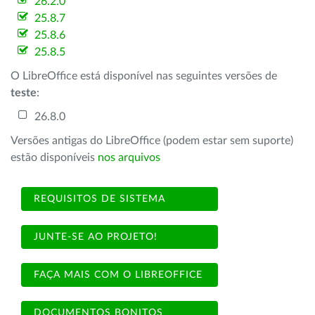
26.2.0
25.8.7
25.8.6
25.8.5
O LibreOffice está disponível nas seguintes versões de
teste
:
26.8.0
Versões antigas do LibreOffice (podem estar sem suporte)
estão disponíveis
nos arquivos
REQUISITOS DE SISTEMA
JUNTE-SE AO PROJETO!
FAÇA MAIS COM O LIBREOFFICE
DOCUMENTOS BONITOS