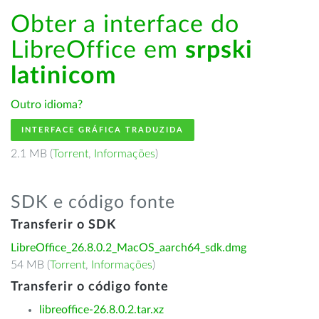
Obter a interface do
LibreOffice em
srpski
latinicom
Outro idioma?
INTERFACE GRÁFICA TRADUZIDA
2.1 MB (
Torrent
,
Informações
)
SDK e código fonte
Transferir o SDK
LibreOffice_26.8.0.2_MacOS_aarch64_sdk.dmg
54 MB (
Torrent
,
Informações
)
Transferir o código fonte
libreoffice-26.8.0.2.tar.xz