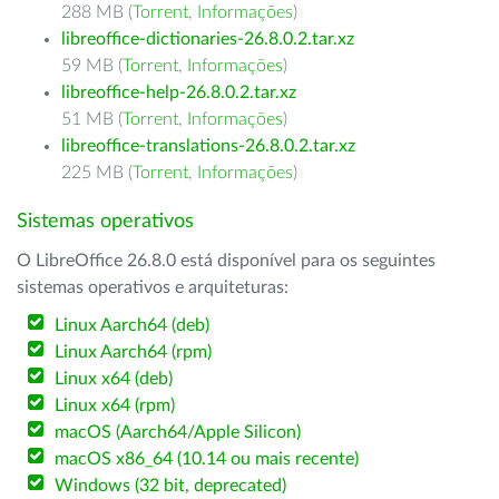
288 MB (
Torrent
,
Informações
)
libreoffice-dictionaries-26.8.0.2.tar.xz
59 MB (
Torrent
,
Informações
)
libreoffice-help-26.8.0.2.tar.xz
51 MB (
Torrent
,
Informações
)
libreoffice-translations-26.8.0.2.tar.xz
225 MB (
Torrent
,
Informações
)
Sistemas operativos
O LibreOffice 26.8.0 está disponível para os seguintes
sistemas operativos e arquiteturas:
Linux Aarch64 (deb)
Linux Aarch64 (rpm)
Linux x64 (deb)
Linux x64 (rpm)
macOS (Aarch64/Apple Silicon)
macOS x86_64 (10.14 ou mais recente)
Windows (32 bit, deprecated)