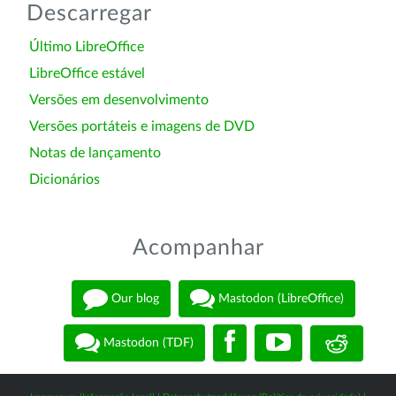
Descarregar
Último LibreOffice
LibreOffice estável
Versões em desenvolvimento
Versões portáteis e imagens de DVD
Notas de lançamento
Dicionários
Acompanhar
Our blog
Mastodon (LibreOffice)
Mastodon (TDF)