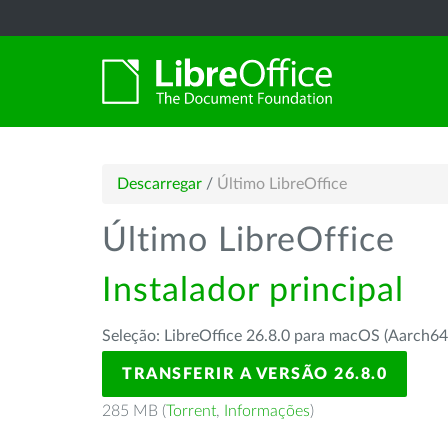
Descarregar
/
Último LibreOffice
Último LibreOffice
Instalador principal
Seleção: LibreOffice 26.8.0 para macOS (Aarch64
TRANSFERIR A VERSÃO 26.8.0
285 MB (
Torrent
,
Informações
)