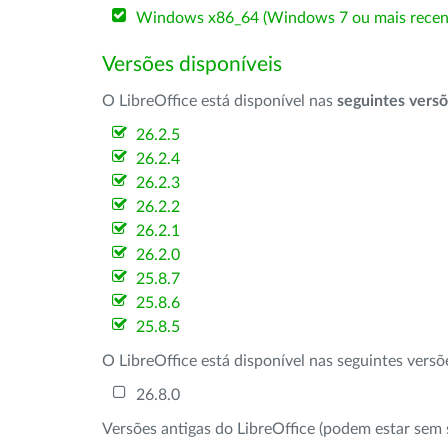
Windows x86_64 (Windows 7 ou mais recen
Versões disponíveis
O LibreOffice está disponível nas
seguintes vers
26.2.5
26.2.4
26.2.3
26.2.2
26.2.1
26.2.0
25.8.7
25.8.6
25.8.5
O LibreOffice está disponível nas seguintes vers
26.8.0
Versões antigas do LibreOffice (podem estar sem 