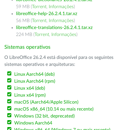
59 MB (
Torrent
,
Informações
)
libreoffice-help-26.2.4.1.tar.xz
56 MB (
Torrent
,
Informações
)
libreoffice-translations-26.2.4.1.tar.xz
224 MB (
Torrent
,
Informações
)
Sistemas operativos
O LibreOffice 26.2.4 está disponível para os seguintes
sistemas operativos e arquiteturas:
Linux Aarch64 (deb)
Linux Aarch64 (rpm)
Linux x64 (deb)
Linux x64 (rpm)
macOS (Aarch64/Apple Silicon)
macOS x86_64 (10.14 ou mais recente)
Windows (32 bit, deprecated)
Windows Aarch64