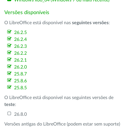
Windows x86_64 (Windows 7 ou mais recente)
Versões disponíveis
O LibreOffice está disponível nas
seguintes versões
:
26.2.5
26.2.4
26.2.3
26.2.2
26.2.1
26.2.0
25.8.7
25.8.6
25.8.5
O LibreOffice está disponível nas seguintes versões de
teste
:
26.8.0
Versões antigas do LibreOffice (podem estar sem suporte)