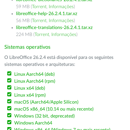
59 MB (
Torrent
,
Informações
)
libreoffice-help-26.2.4.1.tar.xz
56 MB (
Torrent
,
Informações
)
libreoffice-translations-26.2.4.1.tar.xz
224 MB (
Torrent
,
Informações
)
Sistemas operativos
O LibreOffice 26.2.4 está disponível para os seguintes
sistemas operativos e arquiteturas:
Linux Aarch64 (deb)
Linux Aarch64 (rpm)
Linux x64 (deb)
Linux x64 (rpm)
macOS (Aarch64/Apple Silicon)
macOS x86_64 (10.14 ou mais recente)
Windows (32 bit, deprecated)
Windows Aarch64