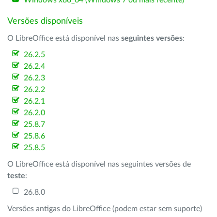
Windows x86_64 (Windows 7 ou mais recente)
Versões disponíveis
O LibreOffice está disponível nas
seguintes versões
:
26.2.5
26.2.4
26.2.3
26.2.2
26.2.1
26.2.0
25.8.7
25.8.6
25.8.5
O LibreOffice está disponível nas seguintes versões de
teste
:
26.8.0
Versões antigas do LibreOffice (podem estar sem suporte)