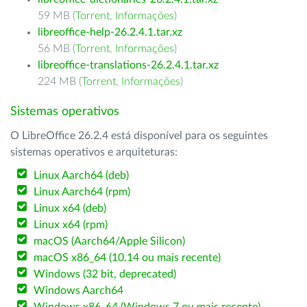
59 MB (
Torrent
,
Informações
)
libreoffice-help-26.2.4.1.tar.xz
56 MB (
Torrent
,
Informações
)
libreoffice-translations-26.2.4.1.tar.xz
224 MB (
Torrent
,
Informações
)
Sistemas operativos
O LibreOffice 26.2.4 está disponível para os seguintes
sistemas operativos e arquiteturas:
Linux Aarch64 (deb)
Linux Aarch64 (rpm)
Linux x64 (deb)
Linux x64 (rpm)
macOS (Aarch64/Apple Silicon)
macOS x86_64 (10.14 ou mais recente)
Windows (32 bit, deprecated)
Windows Aarch64