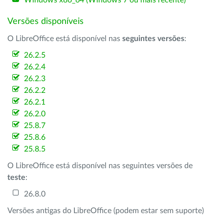
Windows x86_64 (Windows 7 ou mais recente)
Versões disponíveis
O LibreOffice está disponível nas
seguintes versões
:
26.2.5
26.2.4
26.2.3
26.2.2
26.2.1
26.2.0
25.8.7
25.8.6
25.8.5
O LibreOffice está disponível nas seguintes versões de
teste
:
26.8.0
Versões antigas do LibreOffice (podem estar sem suporte)