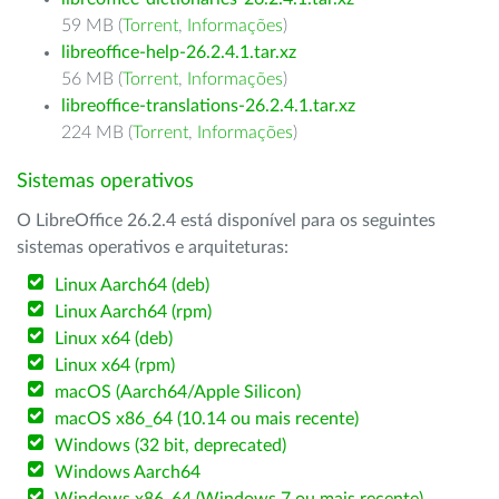
59 MB (
Torrent
,
Informações
)
libreoffice-help-26.2.4.1.tar.xz
56 MB (
Torrent
,
Informações
)
libreoffice-translations-26.2.4.1.tar.xz
224 MB (
Torrent
,
Informações
)
Sistemas operativos
O LibreOffice 26.2.4 está disponível para os seguintes
sistemas operativos e arquiteturas:
Linux Aarch64 (deb)
Linux Aarch64 (rpm)
Linux x64 (deb)
Linux x64 (rpm)
macOS (Aarch64/Apple Silicon)
macOS x86_64 (10.14 ou mais recente)
Windows (32 bit, deprecated)
Windows Aarch64