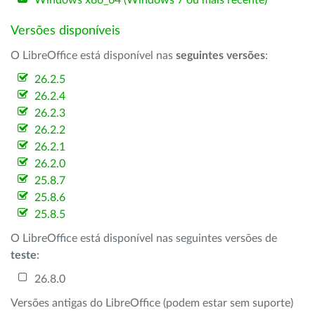
Windows x86_64 (Windows 7 ou mais recente)
Versões disponíveis
O LibreOffice está disponível nas
seguintes versões
:
26.2.5
26.2.4
26.2.3
26.2.2
26.2.1
26.2.0
25.8.7
25.8.6
25.8.5
O LibreOffice está disponível nas seguintes versões de
teste
:
26.8.0
Versões antigas do LibreOffice (podem estar sem suporte)