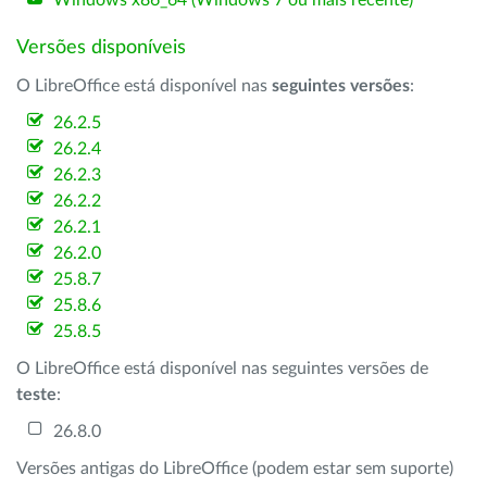
Windows x86_64 (Windows 7 ou mais recente)
Versões disponíveis
O LibreOffice está disponível nas
seguintes versões
:
26.2.5
26.2.4
26.2.3
26.2.2
26.2.1
26.2.0
25.8.7
25.8.6
25.8.5
O LibreOffice está disponível nas seguintes versões de
teste
:
26.8.0
Versões antigas do LibreOffice (podem estar sem suporte)