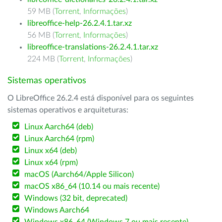
59 MB (
Torrent
,
Informações
)
libreoffice-help-26.2.4.1.tar.xz
56 MB (
Torrent
,
Informações
)
libreoffice-translations-26.2.4.1.tar.xz
224 MB (
Torrent
,
Informações
)
Sistemas operativos
O LibreOffice 26.2.4 está disponível para os seguintes
sistemas operativos e arquiteturas:
Linux Aarch64 (deb)
Linux Aarch64 (rpm)
Linux x64 (deb)
Linux x64 (rpm)
macOS (Aarch64/Apple Silicon)
macOS x86_64 (10.14 ou mais recente)
Windows (32 bit, deprecated)
Windows Aarch64