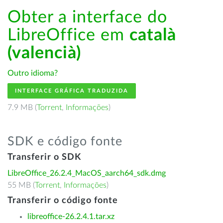
Obter a interface do
LibreOffice em
català
(valencià)
Outro idioma?
INTERFACE GRÁFICA TRADUZIDA
7.9 MB (
Torrent
,
Informações
)
SDK e código fonte
Transferir o SDK
LibreOffice_26.2.4_MacOS_aarch64_sdk.dmg
55 MB (
Torrent
,
Informações
)
Transferir o código fonte
libreoffice-26.2.4.1.tar.xz