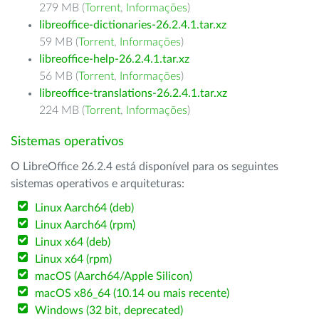
279 MB (
Torrent
,
Informações
)
libreoffice-dictionaries-26.2.4.1.tar.xz
59 MB (
Torrent
,
Informações
)
libreoffice-help-26.2.4.1.tar.xz
56 MB (
Torrent
,
Informações
)
libreoffice-translations-26.2.4.1.tar.xz
224 MB (
Torrent
,
Informações
)
Sistemas operativos
O LibreOffice 26.2.4 está disponível para os seguintes
sistemas operativos e arquiteturas:
Linux Aarch64 (deb)
Linux Aarch64 (rpm)
Linux x64 (deb)
Linux x64 (rpm)
macOS (Aarch64/Apple Silicon)
macOS x86_64 (10.14 ou mais recente)
Windows (32 bit, deprecated)