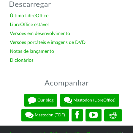
Descarregar
Último LibreOffice
LibreOffice estável
Versões em desenvolvimento
Versões portáteis e imagens de DVD
Notas de lançamento
Dicionários
Acompanhar
Our blog
Mastodon (LibreOffice)
Mastodon (TDF)