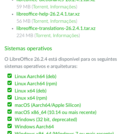
59 MB (
Torrent
,
Informações
)
libreoffice-help-26.2.4.1.tar.xz
56 MB (
Torrent
,
Informações
)
libreoffice-translations-26.2.4.1.tar.xz
224 MB (
Torrent
,
Informações
)
Sistemas operativos
O LibreOffice 26.2.4 está disponível para os seguintes
sistemas operativos e arquiteturas:
Linux Aarch64 (deb)
Linux Aarch64 (rpm)
Linux x64 (deb)
Linux x64 (rpm)
macOS (Aarch64/Apple Silicon)
macOS x86_64 (10.14 ou mais recente)
Windows (32 bit, deprecated)
Windows Aarch64