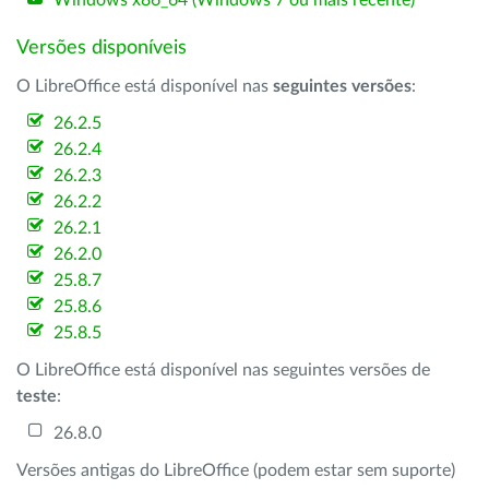
Windows x86_64 (Windows 7 ou mais recente)
Versões disponíveis
O LibreOffice está disponível nas
seguintes versões
:
26.2.5
26.2.4
26.2.3
26.2.2
26.2.1
26.2.0
25.8.7
25.8.6
25.8.5
O LibreOffice está disponível nas seguintes versões de
teste
:
26.8.0
Versões antigas do LibreOffice (podem estar sem suporte)