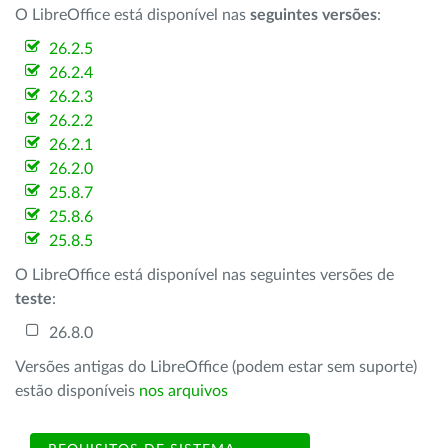
O LibreOffice está disponível nas
seguintes versões
:
26.2.5
26.2.4
26.2.3
26.2.2
26.2.1
26.2.0
25.8.7
25.8.6
25.8.5
O LibreOffice está disponível nas seguintes versões de
teste
:
26.8.0
Versões antigas do LibreOffice (podem estar sem suporte)
estão disponíveis
nos arquivos