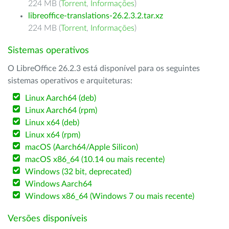
224 MB (
Torrent
,
Informações
)
libreoffice-translations-26.2.3.2.tar.xz
224 MB (
Torrent
,
Informações
)
Sistemas operativos
O LibreOffice 26.2.3 está disponível para os seguintes
sistemas operativos e arquiteturas:
Linux Aarch64 (deb)
Linux Aarch64 (rpm)
Linux x64 (deb)
Linux x64 (rpm)
macOS (Aarch64/Apple Silicon)
macOS x86_64 (10.14 ou mais recente)
Windows (32 bit, deprecated)
Windows Aarch64
Windows x86_64 (Windows 7 ou mais recente)
Versões disponíveis