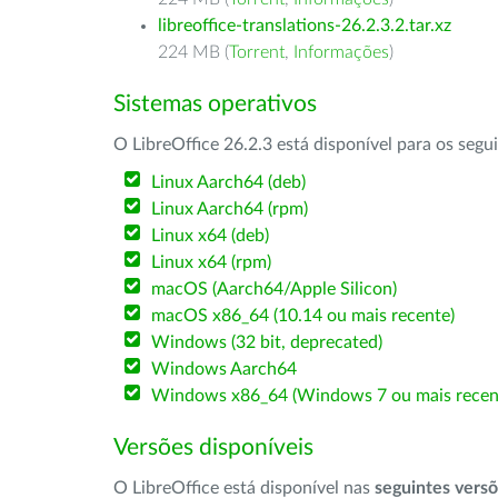
libreoffice-translations-26.2.3.2.tar.xz
224 MB (
Torrent
,
Informações
)
Sistemas operativos
O LibreOffice 26.2.3 está disponível para os segu
Linux Aarch64 (deb)
Linux Aarch64 (rpm)
Linux x64 (deb)
Linux x64 (rpm)
macOS (Aarch64/Apple Silicon)
macOS x86_64 (10.14 ou mais recente)
Windows (32 bit, deprecated)
Windows Aarch64
Windows x86_64 (Windows 7 ou mais recen
Versões disponíveis
O LibreOffice está disponível nas
seguintes vers