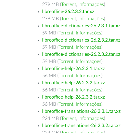
279 MB (
Torrent
,
Informações
)
libreoffice-26.2.3.2.tar.xz
279 MB (
Torrent
,
Informações
)
libreoffice-dictionaries-26.2.3.1.tar.xz
59 MB (
Torrent
,
Informações
)
libreoffice-dictionaries-26.2.3.2.tar.xz
59 MB (
Torrent
,
Informações
)
libreoffice-dictionaries-26.2.3.2.tar.xz
59 MB (
Torrent
,
Informações
)
libreoffice-help-26.2.3.1.tar.xz
56 MB (
Torrent
,
Informações
)
libreoffice-help-26.2.3.2.tar.xz
56 MB (
Torrent
,
Informações
)
libreoffice-help-26.2.3.2.tar.xz
56 MB (
Torrent
,
Informações
)
libreoffice-translations-26.2.3.1.tar.xz
224 MB (
Torrent
,
Informações
)
libreoffice-translations-26.2.3.2.tar.xz
224 MB (
Torrent
,
Informações
)