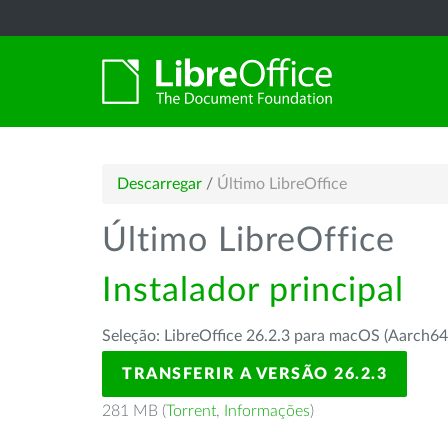
Descarregar
/
Último LibreOffice
Último LibreOffice
Instalador principal
Seleção: LibreOffice 26.2.3 para macOS (Aarch64
TRANSFERIR A VERSÃO 26.2.3
281 MB (
Torrent
,
Informações
)