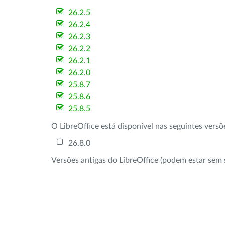
26.2.5
26.2.4
26.2.3
26.2.2
26.2.1
26.2.0
25.8.7
25.8.6
25.8.5
O LibreOffice está disponível nas seguintes vers
26.8.0
Versões antigas do LibreOffice (podem estar sem 