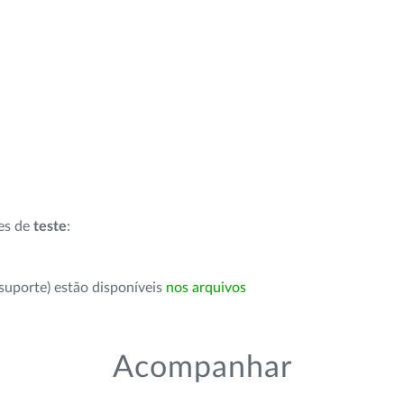
ões de
teste
:
suporte) estão disponíveis
nos arquivos
Acompanhar