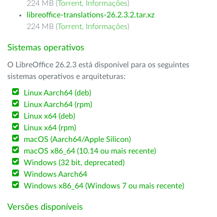
224 MB (
Torrent
,
Informações
)
libreoffice-translations-26.2.3.2.tar.xz
224 MB (
Torrent
,
Informações
)
Sistemas operativos
O LibreOffice 26.2.3 está disponível para os seguintes
sistemas operativos e arquiteturas:
Linux Aarch64 (deb)
Linux Aarch64 (rpm)
Linux x64 (deb)
Linux x64 (rpm)
macOS (Aarch64/Apple Silicon)
macOS x86_64 (10.14 ou mais recente)
Windows (32 bit, deprecated)
Windows Aarch64
Windows x86_64 (Windows 7 ou mais recente)
Versões disponíveis