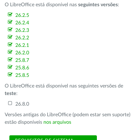
O LibreOffice está disponível nas
seguintes versões
:
26.2.5
26.2.4
26.2.3
26.2.2
26.2.1
26.2.0
25.8.7
25.8.6
25.8.5
O LibreOffice está disponível nas seguintes versões de
teste
:
26.8.0
Versões antigas do LibreOffice (podem estar sem suporte)
estão disponíveis
nos arquivos