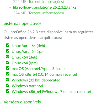
224 MB (
Torrent
,
Informações
)
libreoffice-translations-26.2.3.2.tar.xz
224 MB (
Torrent
,
Informações
)
Sistemas operativos
O LibreOffice 26.2.3 está disponível para os seguintes
sistemas operativos e arquiteturas:
Linux Aarch64 (deb)
Linux Aarch64 (rpm)
Linux x64 (deb)
Linux x64 (rpm)
macOS (Aarch64/Apple Silicon)
macOS x86_64 (10.14 ou mais recente)
Windows (32 bit, deprecated)
Windows Aarch64
Windows x86_64 (Windows 7 ou mais recente)
Versões disponíveis