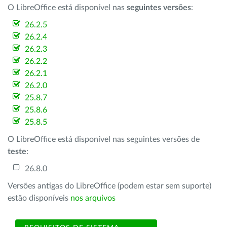
O LibreOffice está disponível nas
seguintes versões
:
26.2.5
26.2.4
26.2.3
26.2.2
26.2.1
26.2.0
25.8.7
25.8.6
25.8.5
O LibreOffice está disponível nas seguintes versões de
teste
:
26.8.0
Versões antigas do LibreOffice (podem estar sem suporte)
estão disponíveis
nos arquivos