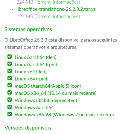
224 MB (
Torrent
,
Informações
)
libreoffice-translations-26.2.3.2.tar.xz
224 MB (
Torrent
,
Informações
)
Sistemas operativos
O LibreOffice 26.2.3 está disponível para os seguintes
sistemas operativos e arquiteturas:
Linux Aarch64 (deb)
Linux Aarch64 (rpm)
Linux x64 (deb)
Linux x64 (rpm)
macOS (Aarch64/Apple Silicon)
macOS x86_64 (10.14 ou mais recente)
Windows (32 bit, deprecated)
Windows Aarch64
Windows x86_64 (Windows 7 ou mais recente)
Versões disponíveis