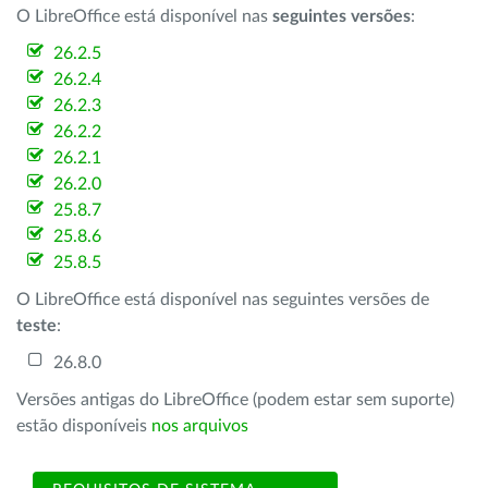
O LibreOffice está disponível nas
seguintes versões
:
26.2.5
26.2.4
26.2.3
26.2.2
26.2.1
26.2.0
25.8.7
25.8.6
25.8.5
O LibreOffice está disponível nas seguintes versões de
teste
:
26.8.0
Versões antigas do LibreOffice (podem estar sem suporte)
estão disponíveis
nos arquivos