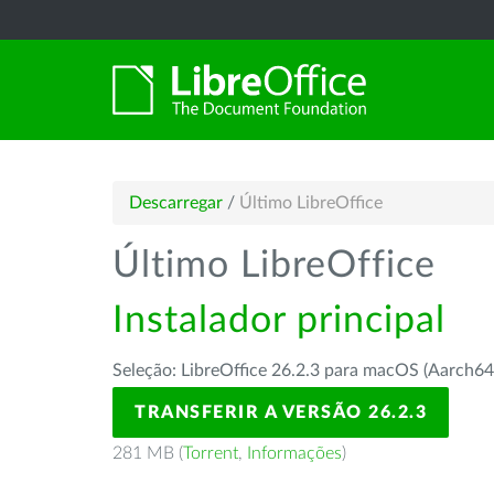
Descarregar
/
Último LibreOffice
Último LibreOffice
Instalador principal
Seleção: LibreOffice 26.2.3 para macOS (Aarch64
TRANSFERIR A VERSÃO 26.2.3
281 MB (
Torrent
,
Informações
)