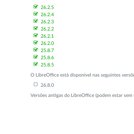
26.2.5
26.2.4
26.2.3
26.2.2
26.2.1
26.2.0
25.8.7
25.8.6
25.8.5
O LibreOffice está disponível nas seguintes vers
26.8.0
Versões antigas do LibreOffice (podem estar sem 