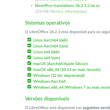
libreoffice-translations-26.2.3.2.tar.xz
224 MB (
Torrent
,
Informações
)
Sistemas operativos
O LibreOffice 26.2.3 está disponível para os segu
Linux Aarch64 (deb)
Linux Aarch64 (rpm)
Linux x64 (deb)
Linux x64 (rpm)
macOS (Aarch64/Apple Silicon)
macOS x86_64 (10.14 ou mais recente)
Windows (32 bit, deprecated)
Windows Aarch64
Windows x86_64 (Windows 7 ou mais recen
Versões disponíveis
O LibreOffice está disponível nas
seguintes vers