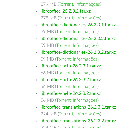
279 MB (
Torrent
,
Informações
)
libreoffice-26.2.3.2.tar.xz
279 MB (
Torrent
,
Informações
)
libreoffice-dictionaries-26.2.3.1.tar.xz
59 MB (
Torrent
,
Informações
)
libreoffice-dictionaries-26.2.3.2.tar.xz
59 MB (
Torrent
,
Informações
)
libreoffice-dictionaries-26.2.3.2.tar.xz
59 MB (
Torrent
,
Informações
)
libreoffice-help-26.2.3.1.tar.xz
56 MB (
Torrent
,
Informações
)
libreoffice-help-26.2.3.2.tar.xz
56 MB (
Torrent
,
Informações
)
libreoffice-help-26.2.3.2.tar.xz
56 MB (
Torrent
,
Informações
)
libreoffice-translations-26.2.3.1.tar.xz
224 MB (
Torrent
,
Informações
)
libreoffice-translations-26.2.3.2.tar.xz
224 MB (
Torrent
,
Informações
)