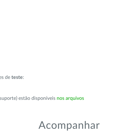
ões de
teste
:
suporte) estão disponíveis
nos arquivos
Acompanhar