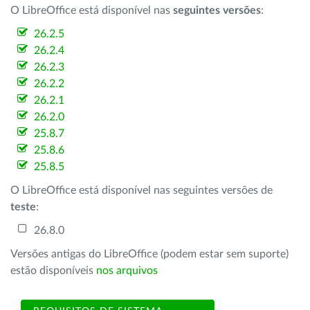
O LibreOffice está disponível nas
seguintes versões
:
26.2.5
26.2.4
26.2.3
26.2.2
26.2.1
26.2.0
25.8.7
25.8.6
25.8.5
O LibreOffice está disponível nas seguintes versões de
teste
:
26.8.0
Versões antigas do LibreOffice (podem estar sem suporte)
estão disponíveis
nos arquivos