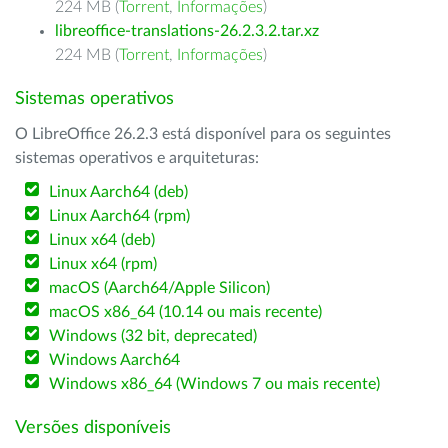
224 MB (
Torrent
,
Informações
)
libreoffice-translations-26.2.3.2.tar.xz
224 MB (
Torrent
,
Informações
)
Sistemas operativos
O LibreOffice 26.2.3 está disponível para os seguintes
sistemas operativos e arquiteturas:
Linux Aarch64 (deb)
Linux Aarch64 (rpm)
Linux x64 (deb)
Linux x64 (rpm)
macOS (Aarch64/Apple Silicon)
macOS x86_64 (10.14 ou mais recente)
Windows (32 bit, deprecated)
Windows Aarch64
Windows x86_64 (Windows 7 ou mais recente)
Versões disponíveis