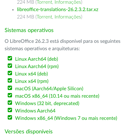
224 MB (
Torrent
,
Informações
)
libreoffice-translations-26.2.3.2.tar.xz
224 MB (
Torrent
,
Informações
)
Sistemas operativos
O LibreOffice 26.2.3 está disponível para os seguintes
sistemas operativos e arquiteturas:
Linux Aarch64 (deb)
Linux Aarch64 (rpm)
Linux x64 (deb)
Linux x64 (rpm)
macOS (Aarch64/Apple Silicon)
macOS x86_64 (10.14 ou mais recente)
Windows (32 bit, deprecated)
Windows Aarch64
Windows x86_64 (Windows 7 ou mais recente)
Versões disponíveis