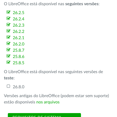
O LibreOffice está disponível nas
seguintes versões
:
26.2.5
26.2.4
26.2.3
26.2.2
26.2.1
26.2.0
25.8.7
25.8.6
25.8.5
O LibreOffice está disponível nas seguintes versões de
teste
:
26.8.0
Versões antigas do LibreOffice (podem estar sem suporte)
estão disponíveis
nos arquivos