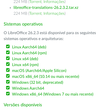
224 MB (
Torrent
,
Informações
)
libreoffice-translations-26.2.3.2.tar.xz
224 MB (
Torrent
,
Informações
)
Sistemas operativos
O LibreOffice 26.2.3 está disponível para os seguintes
sistemas operativos e arquiteturas:
Linux Aarch64 (deb)
Linux Aarch64 (rpm)
Linux x64 (deb)
Linux x64 (rpm)
macOS (Aarch64/Apple Silicon)
macOS x86_64 (10.14 ou mais recente)
Windows (32 bit, deprecated)
Windows Aarch64
Windows x86_64 (Windows 7 ou mais recente)
Versões disponíveis