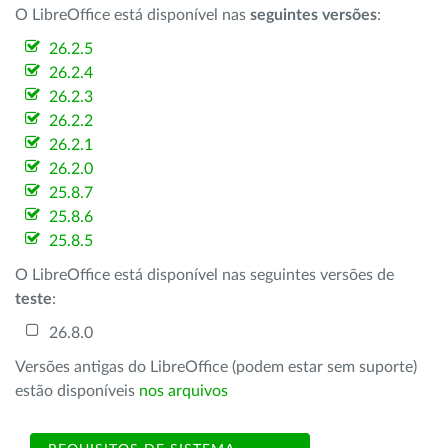
O LibreOffice está disponível nas
seguintes versões
:
26.2.5
26.2.4
26.2.3
26.2.2
26.2.1
26.2.0
25.8.7
25.8.6
25.8.5
O LibreOffice está disponível nas seguintes versões de
teste
:
26.8.0
Versões antigas do LibreOffice (podem estar sem suporte)
estão disponíveis
nos arquivos