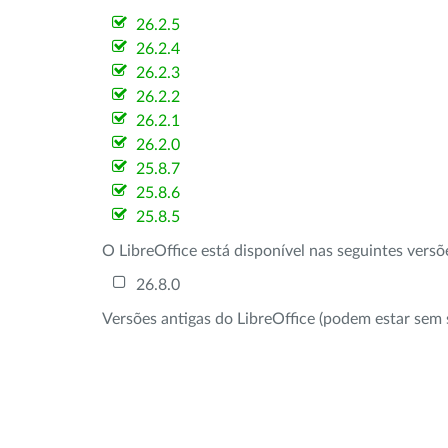
26.2.5
26.2.4
26.2.3
26.2.2
26.2.1
26.2.0
25.8.7
25.8.6
25.8.5
O LibreOffice está disponível nas seguintes vers
26.8.0
Versões antigas do LibreOffice (podem estar sem 