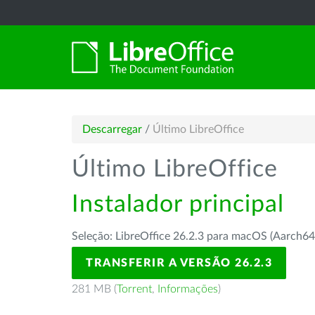
Descarregar
/
Último LibreOffice
Último LibreOffice
Instalador principal
Seleção: LibreOffice 26.2.3 para macOS (Aarch64
TRANSFERIR A VERSÃO 26.2.3
281 MB (
Torrent
,
Informações
)