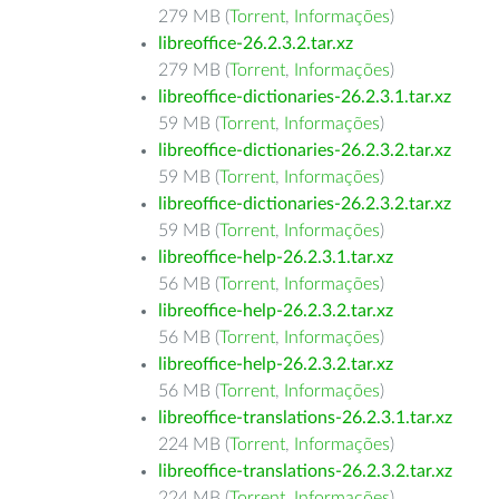
279 MB (
Torrent
,
Informações
)
libreoffice-26.2.3.2.tar.xz
279 MB (
Torrent
,
Informações
)
libreoffice-dictionaries-26.2.3.1.tar.xz
59 MB (
Torrent
,
Informações
)
libreoffice-dictionaries-26.2.3.2.tar.xz
59 MB (
Torrent
,
Informações
)
libreoffice-dictionaries-26.2.3.2.tar.xz
59 MB (
Torrent
,
Informações
)
libreoffice-help-26.2.3.1.tar.xz
56 MB (
Torrent
,
Informações
)
libreoffice-help-26.2.3.2.tar.xz
56 MB (
Torrent
,
Informações
)
libreoffice-help-26.2.3.2.tar.xz
56 MB (
Torrent
,
Informações
)
libreoffice-translations-26.2.3.1.tar.xz
224 MB (
Torrent
,
Informações
)
libreoffice-translations-26.2.3.2.tar.xz
224 MB (
Torrent
,
Informações
)