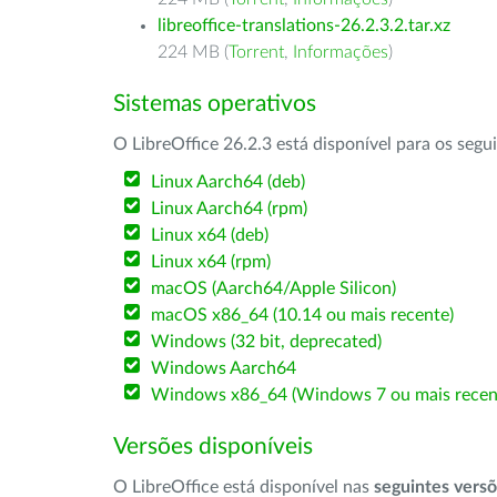
libreoffice-translations-26.2.3.2.tar.xz
224 MB (
Torrent
,
Informações
)
Sistemas operativos
O LibreOffice 26.2.3 está disponível para os segu
Linux Aarch64 (deb)
Linux Aarch64 (rpm)
Linux x64 (deb)
Linux x64 (rpm)
macOS (Aarch64/Apple Silicon)
macOS x86_64 (10.14 ou mais recente)
Windows (32 bit, deprecated)
Windows Aarch64
Windows x86_64 (Windows 7 ou mais recen
Versões disponíveis
O LibreOffice está disponível nas
seguintes vers