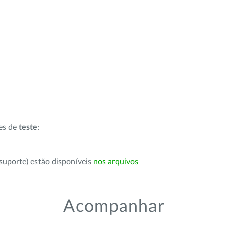
ões de
teste
:
suporte) estão disponíveis
nos arquivos
Acompanhar