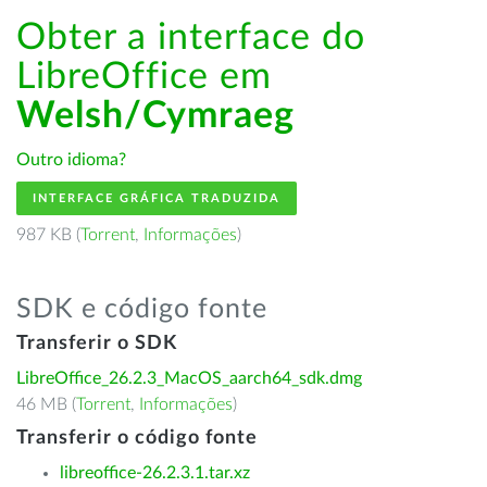
Obter a interface do
LibreOffice em
Welsh/Cymraeg
Outro idioma?
INTERFACE GRÁFICA TRADUZIDA
987 KB (
Torrent
,
Informações
)
SDK e código fonte
Transferir o SDK
LibreOffice_26.2.3_MacOS_aarch64_sdk.dmg
46 MB (
Torrent
,
Informações
)
Transferir o código fonte
libreoffice-26.2.3.1.tar.xz