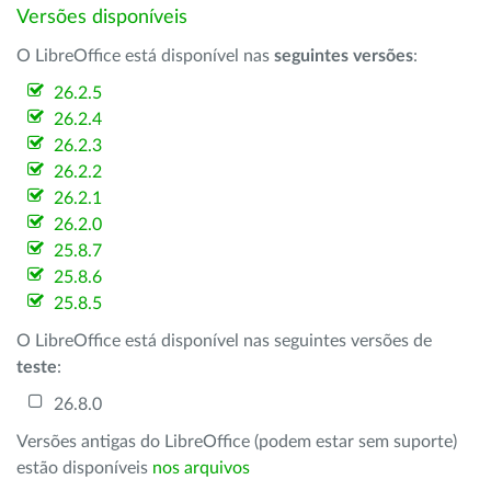
Versões disponíveis
O LibreOffice está disponível nas
seguintes versões
:
26.2.5
26.2.4
26.2.3
26.2.2
26.2.1
26.2.0
25.8.7
25.8.6
25.8.5
O LibreOffice está disponível nas seguintes versões de
teste
:
26.8.0
Versões antigas do LibreOffice (podem estar sem suporte)
estão disponíveis
nos arquivos