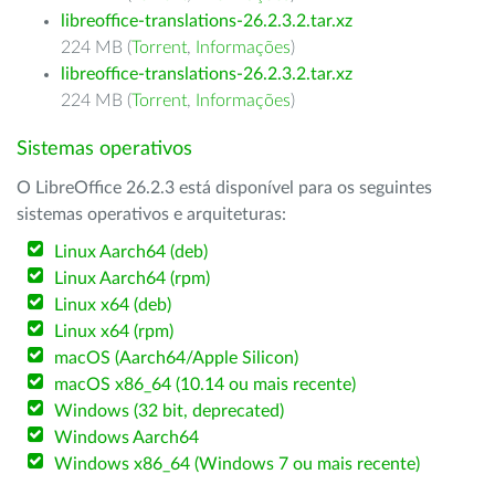
libreoffice-translations-26.2.3.2.tar.xz
224 MB (
Torrent
,
Informações
)
libreoffice-translations-26.2.3.2.tar.xz
224 MB (
Torrent
,
Informações
)
Sistemas operativos
O LibreOffice 26.2.3 está disponível para os seguintes
sistemas operativos e arquiteturas:
Linux Aarch64 (deb)
Linux Aarch64 (rpm)
Linux x64 (deb)
Linux x64 (rpm)
macOS (Aarch64/Apple Silicon)
macOS x86_64 (10.14 ou mais recente)
Windows (32 bit, deprecated)
Windows Aarch64
Windows x86_64 (Windows 7 ou mais recente)