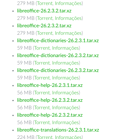
279 MB (
Torrent
,
Informações
)
libreoffice-26.2.3.2.tar.xz
279 MB (
Torrent
,
Informações
)
libreoffice-26.2.3.2.tar.xz
279 MB (
Torrent
,
Informações
)
libreoffice-dictionaries-26.2.3.1.tar.xz
59 MB (
Torrent
,
Informações
)
libreoffice-dictionaries-26.2.3.2.tar.xz
59 MB (
Torrent
,
Informações
)
libreoffice-dictionaries-26.2.3.2.tar.xz
59 MB (
Torrent
,
Informações
)
libreoffice-help-26.2.3.1.tar.xz
56 MB (
Torrent
,
Informações
)
libreoffice-help-26.2.3.2.tar.xz
56 MB (
Torrent
,
Informações
)
libreoffice-help-26.2.3.2.tar.xz
56 MB (
Torrent
,
Informações
)
libreoffice-translations-26.2.3.1.tar.xz
224 MB (
Torrent
,
Informações
)