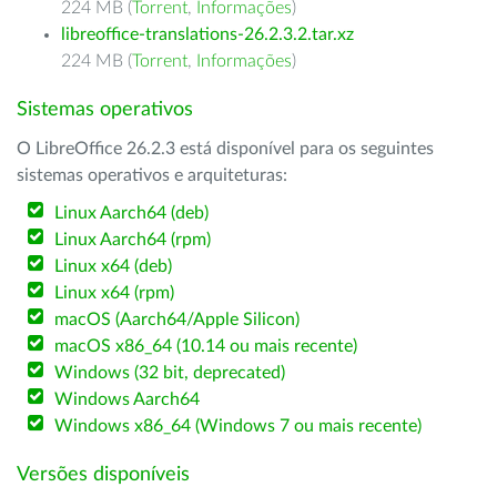
224 MB (
Torrent
,
Informações
)
libreoffice-translations-26.2.3.2.tar.xz
224 MB (
Torrent
,
Informações
)
Sistemas operativos
O LibreOffice 26.2.3 está disponível para os seguintes
sistemas operativos e arquiteturas:
Linux Aarch64 (deb)
Linux Aarch64 (rpm)
Linux x64 (deb)
Linux x64 (rpm)
macOS (Aarch64/Apple Silicon)
macOS x86_64 (10.14 ou mais recente)
Windows (32 bit, deprecated)
Windows Aarch64
Windows x86_64 (Windows 7 ou mais recente)
Versões disponíveis