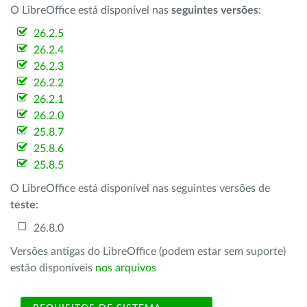
O LibreOffice está disponível nas
seguintes versões
:
26.2.5
26.2.4
26.2.3
26.2.2
26.2.1
26.2.0
25.8.7
25.8.6
25.8.5
O LibreOffice está disponível nas seguintes versões de
teste
:
26.8.0
Versões antigas do LibreOffice (podem estar sem suporte)
estão disponíveis
nos arquivos