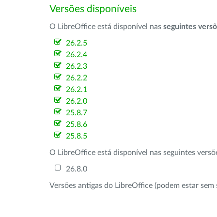
Versões disponíveis
O LibreOffice está disponível nas
seguintes vers
26.2.5
26.2.4
26.2.3
26.2.2
26.2.1
26.2.0
25.8.7
25.8.6
25.8.5
O LibreOffice está disponível nas seguintes vers
26.8.0
Versões antigas do LibreOffice (podem estar sem 