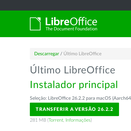
Descarregar
/
Último LibreOffice
Último LibreOffice
Instalador principal
Seleção: LibreOffice 26.2.2 para macOS (Aarch64
TRANSFERIR A VERSÃO 26.2.2
281 MB (
Torrent
,
Informações
)