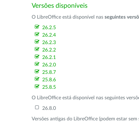
Versões disponíveis
O LibreOffice está disponível nas
seguintes vers
26.2.5
26.2.4
26.2.3
26.2.2
26.2.1
26.2.0
25.8.7
25.8.6
25.8.5
O LibreOffice está disponível nas seguintes vers
26.8.0
Versões antigas do LibreOffice (podem estar sem 