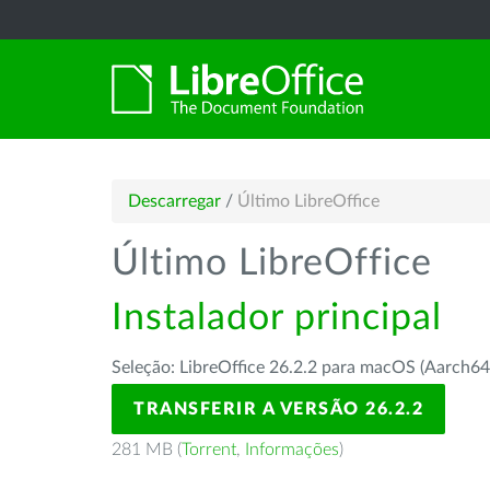
Descarregar
/
Último LibreOffice
Último LibreOffice
Instalador principal
Seleção: LibreOffice 26.2.2 para macOS (Aarch64
TRANSFERIR A VERSÃO 26.2.2
281 MB (
Torrent
,
Informações
)