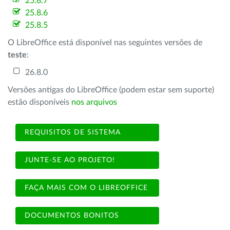
25.8.7
25.8.6
25.8.5
O LibreOffice está disponível nas seguintes versões de
teste
:
26.8.0
Versões antigas do LibreOffice (podem estar sem suporte)
estão disponíveis
nos arquivos
REQUISITOS DE SISTEMA
JUNTE-SE AO PROJETO!
FAÇA MAIS COM O LIBREOFFICE
DOCUMENTOS BONITOS