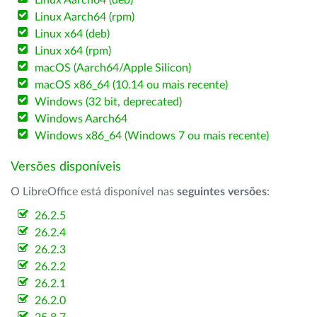
Linux Aarch64 (deb)
Linux Aarch64 (rpm)
Linux x64 (deb)
Linux x64 (rpm)
macOS (Aarch64/Apple Silicon)
macOS x86_64 (10.14 ou mais recente)
Windows (32 bit, deprecated)
Windows Aarch64
Windows x86_64 (Windows 7 ou mais recente)
Versões disponíveis
O LibreOffice está disponível nas
seguintes versões
:
26.2.5
26.2.4
26.2.3
26.2.2
26.2.1
26.2.0