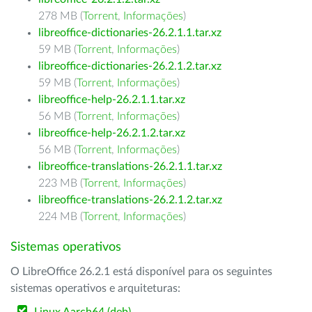
278 MB (
Torrent
,
Informações
)
libreoffice-dictionaries-26.2.1.1.tar.xz
59 MB (
Torrent
,
Informações
)
libreoffice-dictionaries-26.2.1.2.tar.xz
59 MB (
Torrent
,
Informações
)
libreoffice-help-26.2.1.1.tar.xz
56 MB (
Torrent
,
Informações
)
libreoffice-help-26.2.1.2.tar.xz
56 MB (
Torrent
,
Informações
)
libreoffice-translations-26.2.1.1.tar.xz
223 MB (
Torrent
,
Informações
)
libreoffice-translations-26.2.1.2.tar.xz
224 MB (
Torrent
,
Informações
)
Sistemas operativos
O LibreOffice 26.2.1 está disponível para os seguintes
sistemas operativos e arquiteturas: