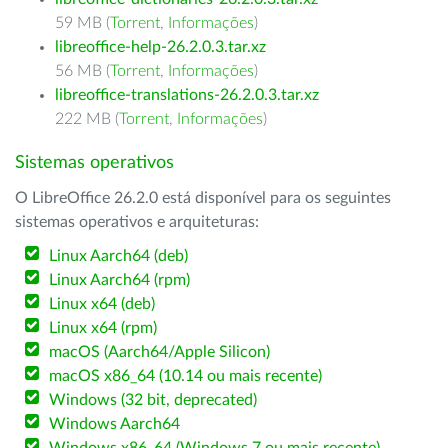
59 MB (
Torrent
,
Informações
)
libreoffice-help-26.2.0.3.tar.xz
56 MB (
Torrent
,
Informações
)
libreoffice-translations-26.2.0.3.tar.xz
222 MB (
Torrent
,
Informações
)
Sistemas operativos
O LibreOffice 26.2.0 está disponível para os seguintes
sistemas operativos e arquiteturas:
Linux Aarch64 (deb)
Linux Aarch64 (rpm)
Linux x64 (deb)
Linux x64 (rpm)
macOS (Aarch64/Apple Silicon)
macOS x86_64 (10.14 ou mais recente)
Windows (32 bit, deprecated)
Windows Aarch64