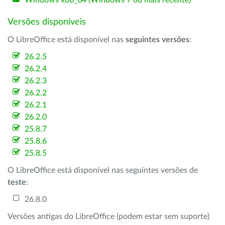
Windows x86_64 (Windows 7 ou mais recente)
Versões disponíveis
O LibreOffice está disponível nas
seguintes versões
:
26.2.5
26.2.4
26.2.3
26.2.2
26.2.1
26.2.0
25.8.7
25.8.6
25.8.5
O LibreOffice está disponível nas seguintes versões de
teste
:
26.8.0
Versões antigas do LibreOffice (podem estar sem suporte)