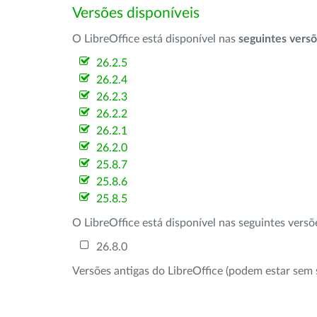
Versões disponíveis
O LibreOffice está disponível nas
seguintes vers
26.2.5
26.2.4
26.2.3
26.2.2
26.2.1
26.2.0
25.8.7
25.8.6
25.8.5
O LibreOffice está disponível nas seguintes vers
26.8.0
Versões antigas do LibreOffice (podem estar sem 