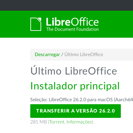
Descarregar
/
Último LibreOffice
Último LibreOffice
Instalador principal
Seleção: LibreOffice 26.2.0 para macOS (Aarch64
TRANSFERIR A VERSÃO 26.2.0
281 MB (
Torrent
,
Informações
)