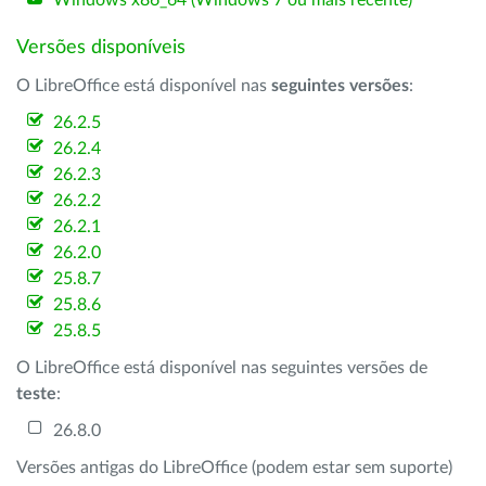
Windows x86_64 (Windows 7 ou mais recente)
Versões disponíveis
O LibreOffice está disponível nas
seguintes versões
:
26.2.5
26.2.4
26.2.3
26.2.2
26.2.1
26.2.0
25.8.7
25.8.6
25.8.5
O LibreOffice está disponível nas seguintes versões de
teste
:
26.8.0
Versões antigas do LibreOffice (podem estar sem suporte)