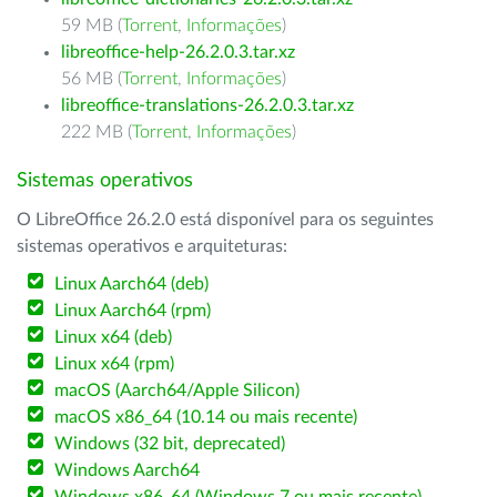
59 MB (
Torrent
,
Informações
)
libreoffice-help-26.2.0.3.tar.xz
56 MB (
Torrent
,
Informações
)
libreoffice-translations-26.2.0.3.tar.xz
222 MB (
Torrent
,
Informações
)
Sistemas operativos
O LibreOffice 26.2.0 está disponível para os seguintes
sistemas operativos e arquiteturas:
Linux Aarch64 (deb)
Linux Aarch64 (rpm)
Linux x64 (deb)
Linux x64 (rpm)
macOS (Aarch64/Apple Silicon)
macOS x86_64 (10.14 ou mais recente)
Windows (32 bit, deprecated)
Windows Aarch64