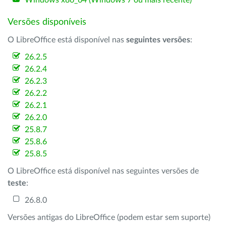
Windows x86_64 (Windows 7 ou mais recente)
Versões disponíveis
O LibreOffice está disponível nas
seguintes versões
:
26.2.5
26.2.4
26.2.3
26.2.2
26.2.1
26.2.0
25.8.7
25.8.6
25.8.5
O LibreOffice está disponível nas seguintes versões de
teste
:
26.8.0
Versões antigas do LibreOffice (podem estar sem suporte)