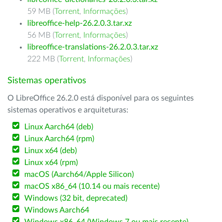
59 MB (
Torrent
,
Informações
)
libreoffice-help-26.2.0.3.tar.xz
56 MB (
Torrent
,
Informações
)
libreoffice-translations-26.2.0.3.tar.xz
222 MB (
Torrent
,
Informações
)
Sistemas operativos
O LibreOffice 26.2.0 está disponível para os seguintes
sistemas operativos e arquiteturas:
Linux Aarch64 (deb)
Linux Aarch64 (rpm)
Linux x64 (deb)
Linux x64 (rpm)
macOS (Aarch64/Apple Silicon)
macOS x86_64 (10.14 ou mais recente)
Windows (32 bit, deprecated)
Windows Aarch64