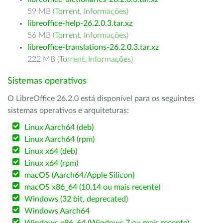
59 MB (
Torrent
,
Informações
)
libreoffice-help-26.2.0.3.tar.xz
56 MB (
Torrent
,
Informações
)
libreoffice-translations-26.2.0.3.tar.xz
222 MB (
Torrent
,
Informações
)
Sistemas operativos
O LibreOffice 26.2.0 está disponível para os seguintes
sistemas operativos e arquiteturas:
Linux Aarch64 (deb)
Linux Aarch64 (rpm)
Linux x64 (deb)
Linux x64 (rpm)
macOS (Aarch64/Apple Silicon)
macOS x86_64 (10.14 ou mais recente)
Windows (32 bit, deprecated)
Windows Aarch64