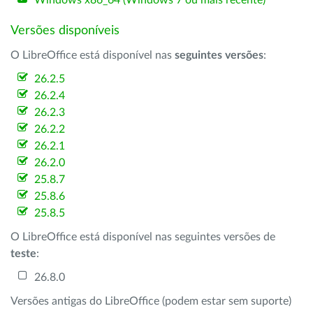
Windows x86_64 (Windows 7 ou mais recente)
Versões disponíveis
O LibreOffice está disponível nas
seguintes versões
:
26.2.5
26.2.4
26.2.3
26.2.2
26.2.1
26.2.0
25.8.7
25.8.6
25.8.5
O LibreOffice está disponível nas seguintes versões de
teste
:
26.8.0
Versões antigas do LibreOffice (podem estar sem suporte)