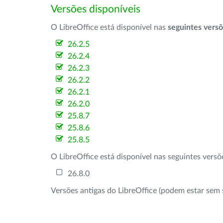
Versões disponíveis
O LibreOffice está disponível nas
seguintes vers
26.2.5
26.2.4
26.2.3
26.2.2
26.2.1
26.2.0
25.8.7
25.8.6
25.8.5
O LibreOffice está disponível nas seguintes vers
26.8.0
Versões antigas do LibreOffice (podem estar sem 