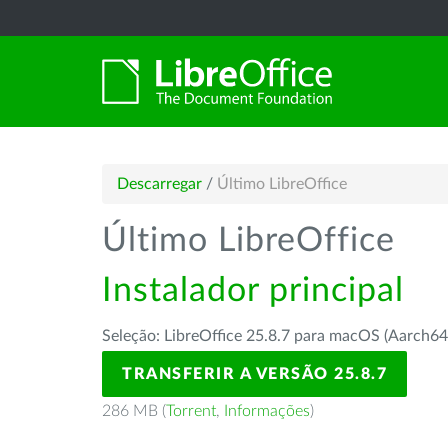
Descarregar
/
Último LibreOffice
Último LibreOffice
Instalador principal
Seleção: LibreOffice 25.8.7 para macOS (Aarch64
TRANSFERIR A VERSÃO 25.8.7
286 MB (
Torrent
,
Informações
)