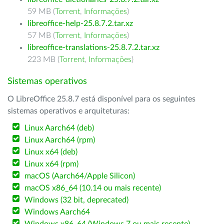
59 MB (
Torrent
,
Informações
)
libreoffice-help-25.8.7.2.tar.xz
57 MB (
Torrent
,
Informações
)
libreoffice-translations-25.8.7.2.tar.xz
223 MB (
Torrent
,
Informações
)
Sistemas operativos
O LibreOffice 25.8.7 está disponível para os seguintes
sistemas operativos e arquiteturas:
Linux Aarch64 (deb)
Linux Aarch64 (rpm)
Linux x64 (deb)
Linux x64 (rpm)
macOS (Aarch64/Apple Silicon)
macOS x86_64 (10.14 ou mais recente)
Windows (32 bit, deprecated)
Windows Aarch64