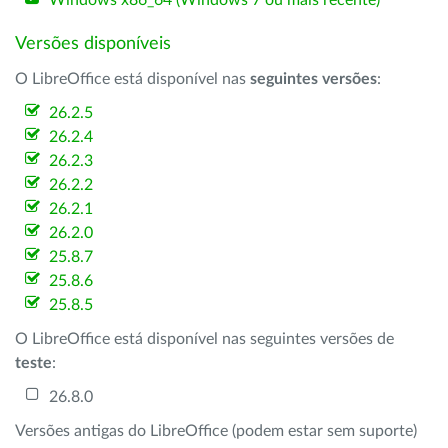
Windows x86_64 (Windows 7 ou mais recente)
Versões disponíveis
O LibreOffice está disponível nas
seguintes versões
:
26.2.5
26.2.4
26.2.3
26.2.2
26.2.1
26.2.0
25.8.7
25.8.6
25.8.5
O LibreOffice está disponível nas seguintes versões de
teste
:
26.8.0
Versões antigas do LibreOffice (podem estar sem suporte)