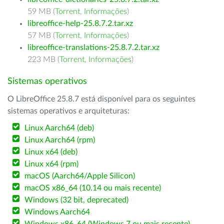
59 MB (
Torrent
,
Informações
)
libreoffice-help-25.8.7.2.tar.xz
57 MB (
Torrent
,
Informações
)
libreoffice-translations-25.8.7.2.tar.xz
223 MB (
Torrent
,
Informações
)
Sistemas operativos
O LibreOffice 25.8.7 está disponível para os seguintes
sistemas operativos e arquiteturas:
Linux Aarch64 (deb)
Linux Aarch64 (rpm)
Linux x64 (deb)
Linux x64 (rpm)
macOS (Aarch64/Apple Silicon)
macOS x86_64 (10.14 ou mais recente)
Windows (32 bit, deprecated)
Windows Aarch64