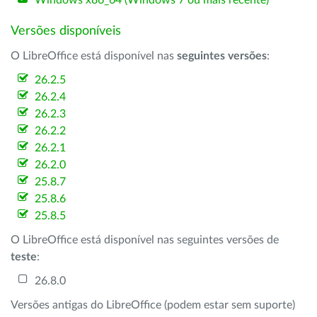
Windows x86_64 (Windows 7 ou mais recente)
Versões disponíveis
O LibreOffice está disponível nas
seguintes versões
:
26.2.5
26.2.4
26.2.3
26.2.2
26.2.1
26.2.0
25.8.7
25.8.6
25.8.5
O LibreOffice está disponível nas seguintes versões de
teste
:
26.8.0
Versões antigas do LibreOffice (podem estar sem suporte)