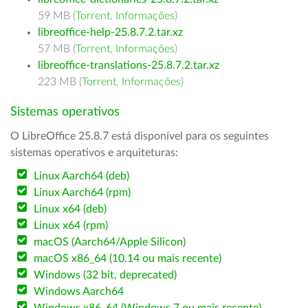
59 MB (
Torrent
,
Informações
)
libreoffice-help-25.8.7.2.tar.xz
57 MB (
Torrent
,
Informações
)
libreoffice-translations-25.8.7.2.tar.xz
223 MB (
Torrent
,
Informações
)
Sistemas operativos
O LibreOffice 25.8.7 está disponível para os seguintes
sistemas operativos e arquiteturas:
Linux Aarch64 (deb)
Linux Aarch64 (rpm)
Linux x64 (deb)
Linux x64 (rpm)
macOS (Aarch64/Apple Silicon)
macOS x86_64 (10.14 ou mais recente)
Windows (32 bit, deprecated)
Windows Aarch64