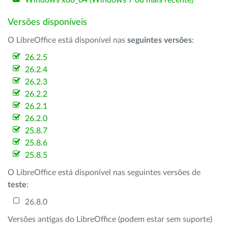
Windows x86_64 (Windows 7 ou mais recente)
Versões disponíveis
O LibreOffice está disponível nas
seguintes versões
:
26.2.5
26.2.4
26.2.3
26.2.2
26.2.1
26.2.0
25.8.7
25.8.6
25.8.5
O LibreOffice está disponível nas seguintes versões de
teste
:
26.8.0
Versões antigas do LibreOffice (podem estar sem suporte)