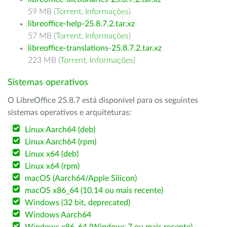
59 MB (
Torrent
,
Informações
)
libreoffice-help-25.8.7.2.tar.xz
57 MB (
Torrent
,
Informações
)
libreoffice-translations-25.8.7.2.tar.xz
223 MB (
Torrent
,
Informações
)
Sistemas operativos
O LibreOffice 25.8.7 está disponível para os seguintes
sistemas operativos e arquiteturas:
Linux Aarch64 (deb)
Linux Aarch64 (rpm)
Linux x64 (deb)
Linux x64 (rpm)
macOS (Aarch64/Apple Silicon)
macOS x86_64 (10.14 ou mais recente)
Windows (32 bit, deprecated)
Windows Aarch64