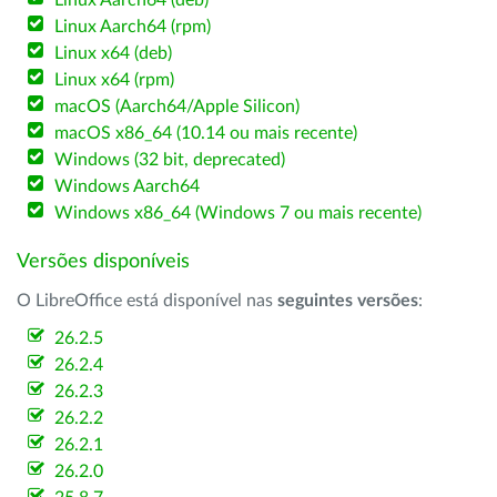
Linux Aarch64 (deb)
Linux Aarch64 (rpm)
Linux x64 (deb)
Linux x64 (rpm)
macOS (Aarch64/Apple Silicon)
macOS x86_64 (10.14 ou mais recente)
Windows (32 bit, deprecated)
Windows Aarch64
Windows x86_64 (Windows 7 ou mais recente)
Versões disponíveis
O LibreOffice está disponível nas
seguintes versões
:
26.2.5
26.2.4
26.2.3
26.2.2
26.2.1
26.2.0