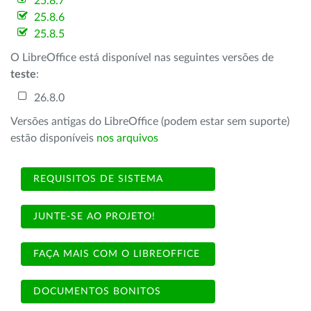
25.8.7
25.8.6
25.8.5
O LibreOffice está disponível nas seguintes versões de
teste
:
26.8.0
Versões antigas do LibreOffice (podem estar sem suporte)
estão disponíveis
nos arquivos
REQUISITOS DE SISTEMA
JUNTE-SE AO PROJETO!
FAÇA MAIS COM O LIBREOFFICE
DOCUMENTOS BONITOS