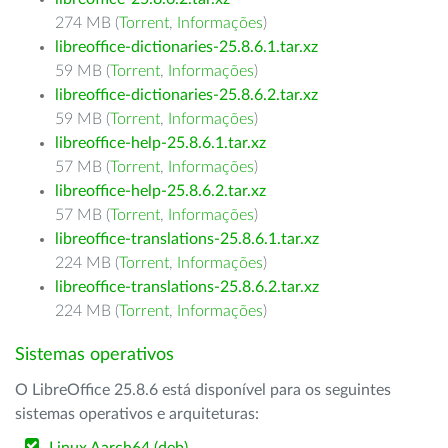
274 MB (
Torrent
,
Informações
)
libreoffice-dictionaries-25.8.6.1.tar.xz
59 MB (
Torrent
,
Informações
)
libreoffice-dictionaries-25.8.6.2.tar.xz
59 MB (
Torrent
,
Informações
)
libreoffice-help-25.8.6.1.tar.xz
57 MB (
Torrent
,
Informações
)
libreoffice-help-25.8.6.2.tar.xz
57 MB (
Torrent
,
Informações
)
libreoffice-translations-25.8.6.1.tar.xz
224 MB (
Torrent
,
Informações
)
libreoffice-translations-25.8.6.2.tar.xz
224 MB (
Torrent
,
Informações
)
Sistemas operativos
O LibreOffice 25.8.6 está disponível para os seguintes
sistemas operativos e arquiteturas: