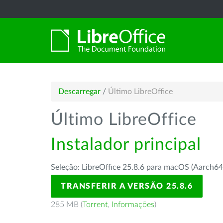
Descarregar
/
Último LibreOffice
Último LibreOffice
Instalador principal
Seleção: LibreOffice 25.8.6 para macOS (Aarch64
TRANSFERIR A VERSÃO 25.8.6
285 MB (
Torrent
,
Informações
)