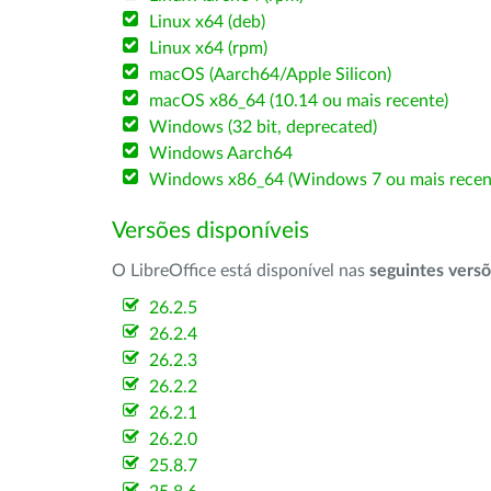
Linux x64 (deb)
Linux x64 (rpm)
macOS (Aarch64/Apple Silicon)
macOS x86_64 (10.14 ou mais recente)
Windows (32 bit, deprecated)
Windows Aarch64
Windows x86_64 (Windows 7 ou mais recen
Versões disponíveis
O LibreOffice está disponível nas
seguintes vers
26.2.5
26.2.4
26.2.3
26.2.2
26.2.1
26.2.0
25.8.7