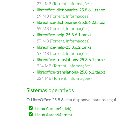
274 MB (
Torrent
,
Informações
)
libreoffice-dictionaries-25.8.6.1.tar.xz
59 MB (
Torrent
,
Informações
)
libreoffice-dictionaries-25.8.6.2.tar.xz
59 MB (
Torrent
,
Informações
)
libreoffice-help-25.8.6.1.tar.xz
57 MB (
Torrent
,
Informações
)
libreoffice-help-25.8.6.2.tar.xz
57 MB (
Torrent
,
Informações
)
libreoffice-translations-25.8.6.1.tar.xz
224 MB (
Torrent
,
Informações
)
libreoffice-translations-25.8.6.2.tar.xz
224 MB (
Torrent
,
Informações
)
Sistemas operativos
O LibreOffice 25.8.6 está disponível para os segu
Linux Aarch64 (deb)
Linux Aarch64 (rpm)