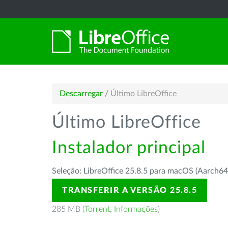
Descarregar
/
Último LibreOffice
Último LibreOffice
Instalador principal
Seleção: LibreOffice 25.8.5 para macOS (Aarch64
TRANSFERIR A VERSÃO 25.8.5
285 MB (
Torrent
,
Informações
)