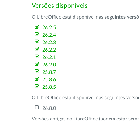
Versões disponíveis
O LibreOffice está disponível nas
seguintes vers
26.2.5
26.2.4
26.2.3
26.2.2
26.2.1
26.2.0
25.8.7
25.8.6
25.8.5
O LibreOffice está disponível nas seguintes vers
26.8.0
Versões antigas do LibreOffice (podem estar sem 