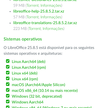
59 MB (
Torrent
,
Informações
)
libreoffice-help-25.8.5.2.tar.xz
57 MB (
Torrent
,
Informações
)
libreoffice-translations-25.8.5.2.tar.xz
223 MB (
Torrent
,
Informações
)
Sistemas operativos
O LibreOffice 25.8.5 está disponível para os seguintes
sistemas operativos e arquiteturas:
Linux Aarch64 (deb)
Linux Aarch64 (rpm)
Linux x64 (deb)
Linux x64 (rpm)
macOS (Aarch64/Apple Silicon)
macOS x86_64 (10.14 ou mais recente)
Windows (32 bit, deprecated)
Windows Aarch64