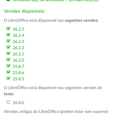
Windows x86_64 (Windows 7 ou mais recente)
Versões disponíveis
O LibreOffice está disponível nas
seguintes versões
:
26.2.5
26.2.4
26.2.3
26.2.2
26.2.1
26.2.0
25.8.7
25.8.6
25.8.5
O LibreOffice está disponível nas seguintes versões de
teste
:
26.8.0
Versões antigas do LibreOffice (podem estar sem suporte)