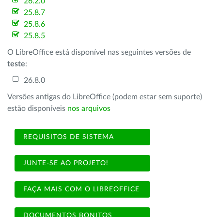
26.2.0
25.8.7
25.8.6
25.8.5
O LibreOffice está disponível nas seguintes versões de
teste
:
26.8.0
Versões antigas do LibreOffice (podem estar sem suporte)
estão disponíveis
nos arquivos
REQUISITOS DE SISTEMA
JUNTE-SE AO PROJETO!
FAÇA MAIS COM O LIBREOFFICE
DOCUMENTOS BONITOS