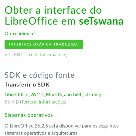
Obter a interface do
LibreOffice em
seTswana
Outro idioma?
INTERFACE GRÁFICA TRADUZIDA
245 KB (
Torrent
,
Informações
)
SDK e código fonte
Transferir o SDK
LibreOffice_26.2.5_MacOS_aarch64_sdk.dmg
56 MB (
Torrent
,
Informações
)
Sistemas operativos
O LibreOffice 26.2.5 está disponível para os seguintes
sistemas operativos e arquiteturas: