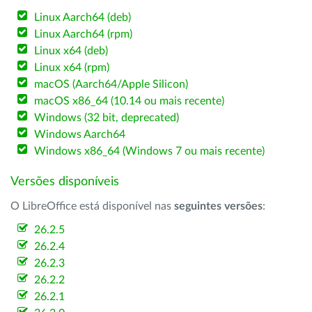
Linux Aarch64 (deb)
Linux Aarch64 (rpm)
Linux x64 (deb)
Linux x64 (rpm)
macOS (Aarch64/Apple Silicon)
macOS x86_64 (10.14 ou mais recente)
Windows (32 bit, deprecated)
Windows Aarch64
Windows x86_64 (Windows 7 ou mais recente)
Versões disponíveis
O LibreOffice está disponível nas
seguintes versões
:
26.2.5
26.2.4
26.2.3
26.2.2
26.2.1