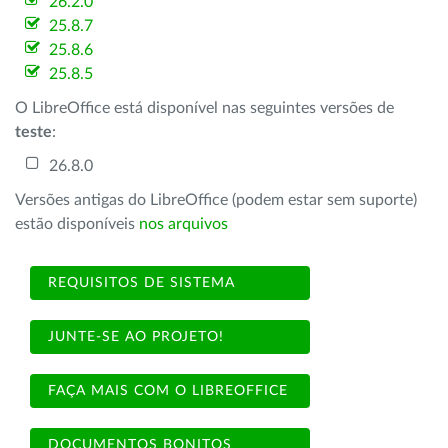
26.2.0
25.8.7
25.8.6
25.8.5
O LibreOffice está disponível nas seguintes versões de
teste
:
26.8.0
Versões antigas do LibreOffice (podem estar sem suporte)
estão disponíveis
nos arquivos
REQUISITOS DE SISTEMA
JUNTE-SE AO PROJETO!
FAÇA MAIS COM O LIBREOFFICE
DOCUMENTOS BONITOS