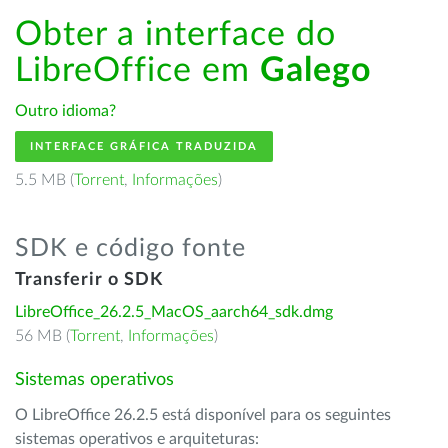
Obter a interface do
LibreOffice em
Galego
Outro idioma?
INTERFACE GRÁFICA TRADUZIDA
5.5 MB (
Torrent
,
Informações
)
SDK e código fonte
Transferir o SDK
LibreOffice_26.2.5_MacOS_aarch64_sdk.dmg
56 MB (
Torrent
,
Informações
)
Sistemas operativos
O LibreOffice 26.2.5 está disponível para os seguintes
sistemas operativos e arquiteturas: