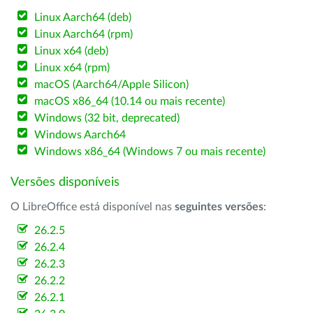
Linux Aarch64 (deb)
Linux Aarch64 (rpm)
Linux x64 (deb)
Linux x64 (rpm)
macOS (Aarch64/Apple Silicon)
macOS x86_64 (10.14 ou mais recente)
Windows (32 bit, deprecated)
Windows Aarch64
Windows x86_64 (Windows 7 ou mais recente)
Versões disponíveis
O LibreOffice está disponível nas
seguintes versões
:
26.2.5
26.2.4
26.2.3
26.2.2
26.2.1