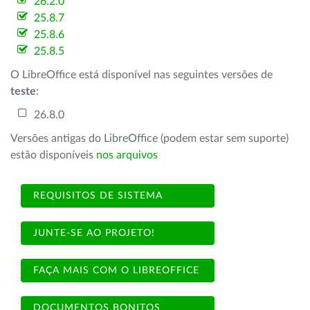
26.2.0
25.8.7
25.8.6
25.8.5
O LibreOffice está disponível nas seguintes versões de
teste
:
26.8.0
Versões antigas do LibreOffice (podem estar sem suporte)
estão disponíveis
nos arquivos
REQUISITOS DE SISTEMA
JUNTE-SE AO PROJETO!
FAÇA MAIS COM O LIBREOFFICE
DOCUMENTOS BONITOS