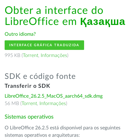
Obter a interface do
LibreOffice em
Қазақша
Outro idioma?
INTERFACE GRÁFICA TRADUZIDA
995 KB (
Torrent
,
Informações
)
SDK e código fonte
Transferir o SDK
LibreOffice_26.2.5_MacOS_aarch64_sdk.dmg
56 MB (
Torrent
,
Informações
)
Sistemas operativos
O LibreOffice 26.2.5 está disponível para os seguintes
sistemas operativos e arquiteturas: