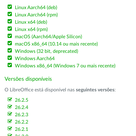
Linux Aarch64 (deb)
Linux Aarch64 (rpm)
Linux x64 (deb)
Linux x64 (rpm)
macOS (Aarch64/Apple Silicon)
macOS x86_64 (10.14 ou mais recente)
Windows (32 bit, deprecated)
Windows Aarch64
Windows x86_64 (Windows 7 ou mais recente)
Versões disponíveis
O LibreOffice está disponível nas
seguintes versões
:
26.2.5
26.2.4
26.2.3
26.2.2
26.2.1