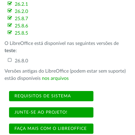
26.2.1
26.2.0
25.8.7
25.8.6
25.8.5
O LibreOffice está disponível nas seguintes versões de
teste
:
26.8.0
Versões antigas do LibreOffice (podem estar sem suporte)
estão disponíveis
nos arquivos
REQUISITOS DE SISTEMA
JUNTE-SE AO PROJETO!
FAÇA MAIS COM O LIBREOFFICE