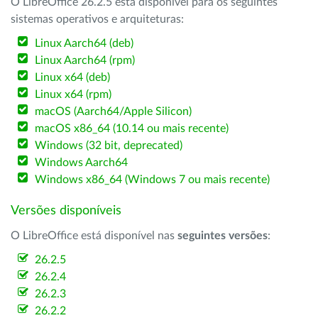
O LibreOffice 26.2.5 está disponível para os seguintes
sistemas operativos e arquiteturas:
Linux Aarch64 (deb)
Linux Aarch64 (rpm)
Linux x64 (deb)
Linux x64 (rpm)
macOS (Aarch64/Apple Silicon)
macOS x86_64 (10.14 ou mais recente)
Windows (32 bit, deprecated)
Windows Aarch64
Windows x86_64 (Windows 7 ou mais recente)
Versões disponíveis
O LibreOffice está disponível nas
seguintes versões
:
26.2.5
26.2.4
26.2.3
26.2.2