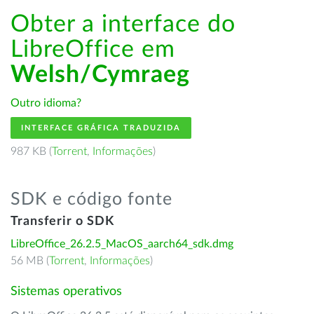
Obter a interface do
LibreOffice em
Welsh/Cymraeg
Outro idioma?
INTERFACE GRÁFICA TRADUZIDA
987 KB (
Torrent
,
Informações
)
SDK e código fonte
Transferir o SDK
LibreOffice_26.2.5_MacOS_aarch64_sdk.dmg
56 MB (
Torrent
,
Informações
)
Sistemas operativos