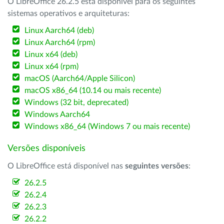
O LibreOffice 26.2.5 está disponível para os seguintes
sistemas operativos e arquiteturas:
Linux Aarch64 (deb)
Linux Aarch64 (rpm)
Linux x64 (deb)
Linux x64 (rpm)
macOS (Aarch64/Apple Silicon)
macOS x86_64 (10.14 ou mais recente)
Windows (32 bit, deprecated)
Windows Aarch64
Windows x86_64 (Windows 7 ou mais recente)
Versões disponíveis
O LibreOffice está disponível nas
seguintes versões
:
26.2.5
26.2.4
26.2.3
26.2.2