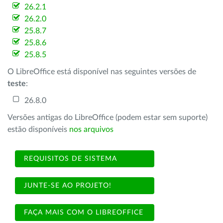
26.2.1
26.2.0
25.8.7
25.8.6
25.8.5
O LibreOffice está disponível nas seguintes versões de
teste
:
26.8.0
Versões antigas do LibreOffice (podem estar sem suporte)
estão disponíveis
nos arquivos
REQUISITOS DE SISTEMA
JUNTE-SE AO PROJETO!
FAÇA MAIS COM O LIBREOFFICE