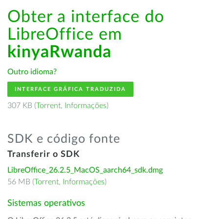
Obter a interface do
LibreOffice em
kinyaRwanda
Outro idioma?
INTERFACE GRÁFICA TRADUZIDA
307 KB (
Torrent
,
Informações
)
SDK e código fonte
Transferir o SDK
LibreOffice_26.2.5_MacOS_aarch64_sdk.dmg
56 MB (
Torrent
,
Informações
)
Sistemas operativos