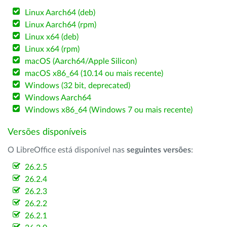
Linux Aarch64 (deb)
Linux Aarch64 (rpm)
Linux x64 (deb)
Linux x64 (rpm)
macOS (Aarch64/Apple Silicon)
macOS x86_64 (10.14 ou mais recente)
Windows (32 bit, deprecated)
Windows Aarch64
Windows x86_64 (Windows 7 ou mais recente)
Versões disponíveis
O LibreOffice está disponível nas
seguintes versões
:
26.2.5
26.2.4
26.2.3
26.2.2
26.2.1