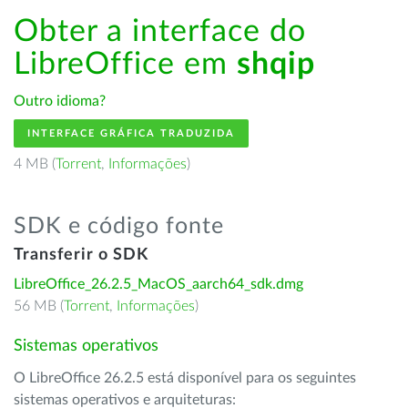
Obter a interface do
LibreOffice em
shqip
Outro idioma?
INTERFACE GRÁFICA TRADUZIDA
4 MB (
Torrent
,
Informações
)
SDK e código fonte
Transferir o SDK
LibreOffice_26.2.5_MacOS_aarch64_sdk.dmg
56 MB (
Torrent
,
Informações
)
Sistemas operativos
O LibreOffice 26.2.5 está disponível para os seguintes
sistemas operativos e arquiteturas: