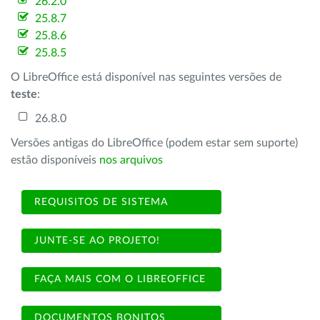
26.2.0
25.8.7
25.8.6
25.8.5
O LibreOffice está disponível nas seguintes versões de
teste
:
26.8.0
Versões antigas do LibreOffice (podem estar sem suporte)
estão disponíveis
nos arquivos
REQUISITOS DE SISTEMA
JUNTE-SE AO PROJETO!
FAÇA MAIS COM O LIBREOFFICE
DOCUMENTOS BONITOS