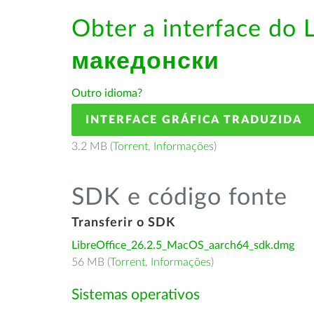
Obter a interface do 
македонски
Outro idioma?
INTERFACE GRÁFICA TRADUZIDA
3.2 MB (
Torrent
,
Informações
)
SDK e código fonte
Transferir o SDK
LibreOffice_26.2.5_MacOS_aarch64_sdk.dmg
56 MB (
Torrent
,
Informações
)
Sistemas operativos