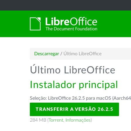
Descarregar
/
Último LibreOffice
Último LibreOffice
Instalador principal
Seleção: LibreOffice 26.2.5 para macOS (Aarch64
TRANSFERIR A VERSÃO 26.2.5
284 MB (
Torrent
,
Informações
)