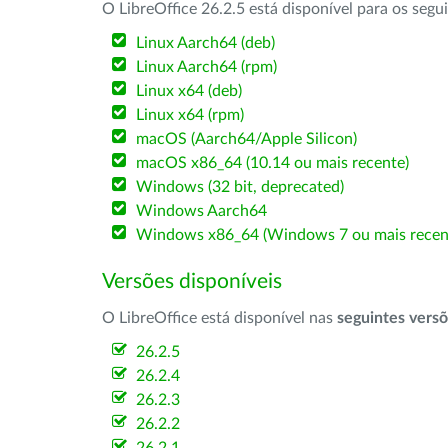
O LibreOffice 26.2.5 está disponível para os segu
Linux Aarch64 (deb)
Linux Aarch64 (rpm)
Linux x64 (deb)
Linux x64 (rpm)
macOS (Aarch64/Apple Silicon)
macOS x86_64 (10.14 ou mais recente)
Windows (32 bit, deprecated)
Windows Aarch64
Windows x86_64 (Windows 7 ou mais recen
Versões disponíveis
O LibreOffice está disponível nas
seguintes vers
26.2.5
26.2.4
26.2.3
26.2.2