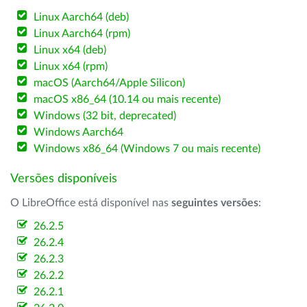
Linux Aarch64 (deb)
Linux Aarch64 (rpm)
Linux x64 (deb)
Linux x64 (rpm)
macOS (Aarch64/Apple Silicon)
macOS x86_64 (10.14 ou mais recente)
Windows (32 bit, deprecated)
Windows Aarch64
Windows x86_64 (Windows 7 ou mais recente)
Versões disponíveis
O LibreOffice está disponível nas
seguintes versões
:
26.2.5
26.2.4
26.2.3
26.2.2
26.2.1