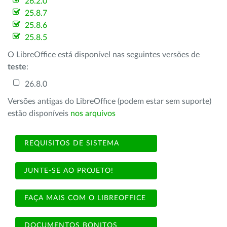
26.2.0
25.8.7
25.8.6
25.8.5
O LibreOffice está disponível nas seguintes versões de
teste
:
26.8.0
Versões antigas do LibreOffice (podem estar sem suporte)
estão disponíveis
nos arquivos
REQUISITOS DE SISTEMA
JUNTE-SE AO PROJETO!
FAÇA MAIS COM O LIBREOFFICE
DOCUMENTOS BONITOS