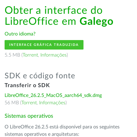
Obter a interface do
LibreOffice em
Galego
Outro idioma?
INTERFACE GRÁFICA TRADUZIDA
5.5 MB (
Torrent
,
Informações
)
SDK e código fonte
Transferir o SDK
LibreOffice_26.2.5_MacOS_aarch64_sdk.dmg
56 MB (
Torrent
,
Informações
)
Sistemas operativos
O LibreOffice 26.2.5 está disponível para os seguintes
sistemas operativos e arquiteturas: