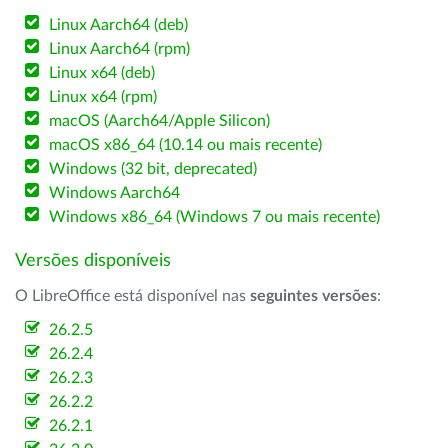
Linux Aarch64 (deb)
Linux Aarch64 (rpm)
Linux x64 (deb)
Linux x64 (rpm)
macOS (Aarch64/Apple Silicon)
macOS x86_64 (10.14 ou mais recente)
Windows (32 bit, deprecated)
Windows Aarch64
Windows x86_64 (Windows 7 ou mais recente)
Versões disponíveis
O LibreOffice está disponível nas
seguintes versões
:
26.2.5
26.2.4
26.2.3
26.2.2
26.2.1