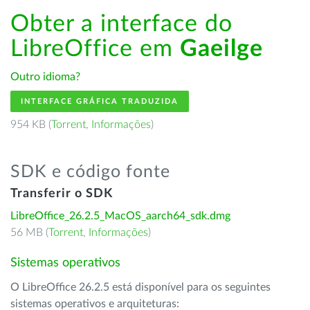
Obter a interface do
LibreOffice em
Gaeilge
Outro idioma?
INTERFACE GRÁFICA TRADUZIDA
954 KB (
Torrent
,
Informações
)
SDK e código fonte
Transferir o SDK
LibreOffice_26.2.5_MacOS_aarch64_sdk.dmg
56 MB (
Torrent
,
Informações
)
Sistemas operativos
O LibreOffice 26.2.5 está disponível para os seguintes
sistemas operativos e arquiteturas: