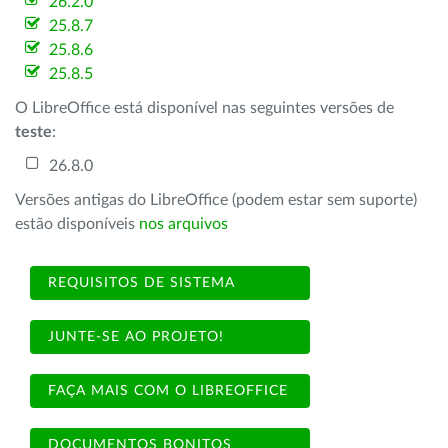
26.2.0
25.8.7
25.8.6
25.8.5
O LibreOffice está disponível nas seguintes versões de
teste
:
26.8.0
Versões antigas do LibreOffice (podem estar sem suporte)
estão disponíveis
nos arquivos
REQUISITOS DE SISTEMA
JUNTE-SE AO PROJETO!
FAÇA MAIS COM O LIBREOFFICE
DOCUMENTOS BONITOS