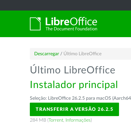
Descarregar
/
Último LibreOffice
Último LibreOffice
Instalador principal
Seleção: LibreOffice 26.2.5 para macOS (Aarch64
TRANSFERIR A VERSÃO 26.2.5
284 MB (
Torrent
,
Informações
)