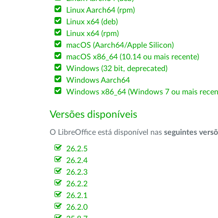
Linux Aarch64 (rpm)
Linux x64 (deb)
Linux x64 (rpm)
macOS (Aarch64/Apple Silicon)
macOS x86_64 (10.14 ou mais recente)
Windows (32 bit, deprecated)
Windows Aarch64
Windows x86_64 (Windows 7 ou mais recen
Versões disponíveis
O LibreOffice está disponível nas
seguintes vers
26.2.5
26.2.4
26.2.3
26.2.2
26.2.1
26.2.0